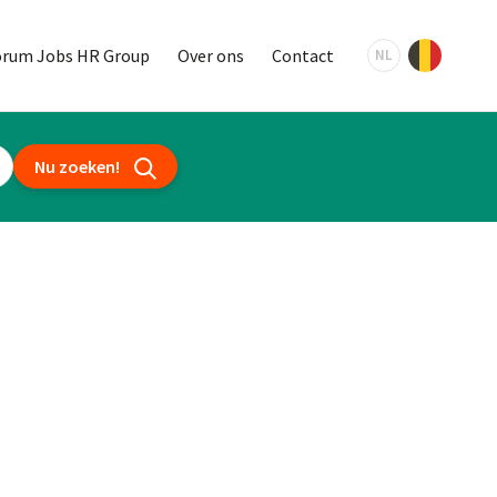
orum Jobs HR Group
Over ons
Contact
NL
Nu zoeken!