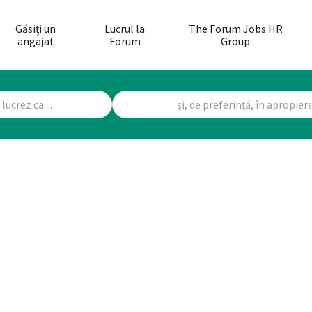
Găsiți un
Lucrul la
The Forum Jobs HR
angajat
Forum
Group