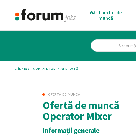
Găsiți un loc de
muncă
« ÎNAPOI LA PREZENTAREA GENERALĂ
OFERTĂ DE MUNCĂ
Ofertă de muncă
Operator Mixer
Informații generale