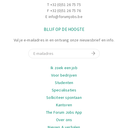
T
+32 (0)51 26 75 75
F +32 (0)51 26 75 76
E
info@forumjobs.be
BLIJF OP DE HOOGTE
Vul je e-mailadres in en ontvang onze nieuwsbrief en info.
E-mail
Navigatie
Ik zoek een job
Voor bedrijven
Studenten
Specialisaties
Solliciteer spontaan
Kantoren
The Forum Jobs App
Over ons
Nieuws & verhalen