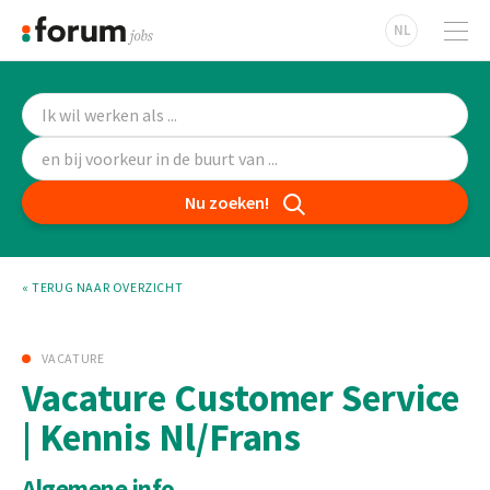
NL
Nu zoeken!
« TERUG NAAR OVERZICHT
VACATURE
Vacature Customer Service
| Kennis Nl/Frans
Algemene info