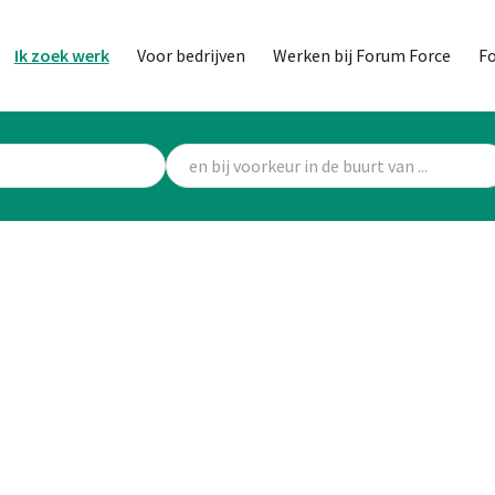
Ik zoek werk
Voor bedrijven
Werken bij Forum Force
F