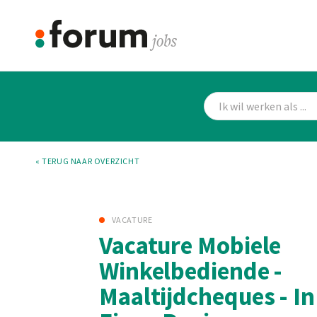
« TERUG NAAR OVERZICHT
VACATURE
Vacature Mobiele
Winkelbediende -
Maaltijdcheques - In