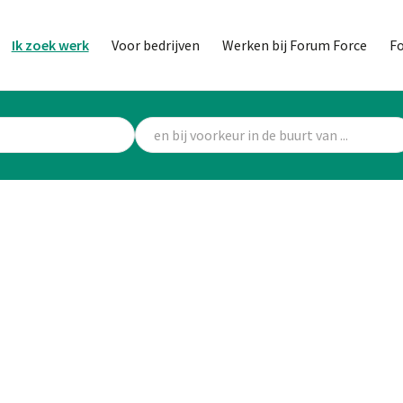
Ik zoek werk
Voor bedrijven
Werken bij Forum Force
F