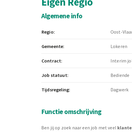
Eigen Regio
Algemene info
Regio:
Oost-Vlaa
Gemeente:
Lokeren
Contract:
Interim jo
Job statuut:
Bediende
Tijdsregeling:
Dagwerk
Functie omschrijving
Ben jij op zoek naar een job met veel
klant