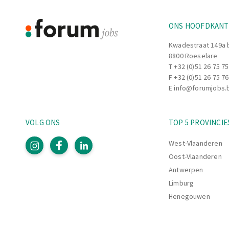
ONS HOOFDKAN
Kwadestraat 149a 
8800 Roeselare
T
+32 (0)51 26 75 75
F +32 (0)51 26 75 76
E
info@forumjobs.
VOLG ONS
TOP 5 PROVINCIE
West-Vlaanderen
Oost-Vlaanderen
Antwerpen
Limburg
Henegouwen