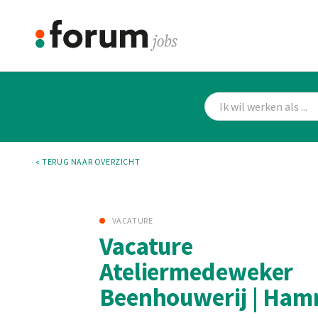
« TERUG NAAR OVERZICHT
VACATURE
Vacature
Ateliermedeweker
Beenhouwerij | Ha