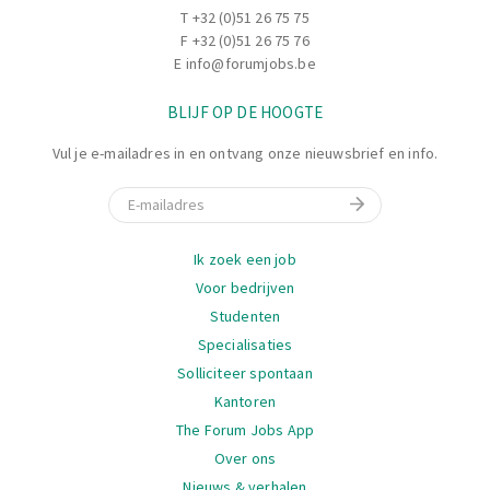
T
+32 (0)51 26 75 75
F +32 (0)51 26 75 76
E
info@forumjobs.be
BLIJF OP DE HOOGTE
Vul je e-mailadres in en ontvang onze nieuwsbrief en info.
E-mail
Navigatie
Ik zoek een job
Voor bedrijven
Studenten
Specialisaties
Solliciteer spontaan
Kantoren
The Forum Jobs App
Over ons
Nieuws & verhalen