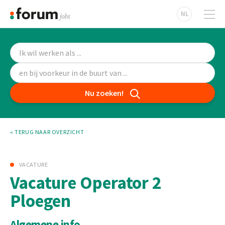
NL
Nu zoeken!
« TERUG NAAR OVERZICHT
VACATURE
Vacature Operator 2
Ploegen
Algemene info