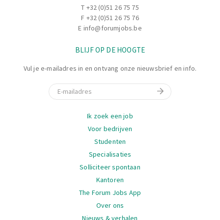
T
+32 (0)51 26 75 75
F +32 (0)51 26 75 76
E
info@forumjobs.be
BLIJF OP DE HOOGTE
Vul je e-mailadres in en ontvang onze nieuwsbrief en info.
E-mail
Navigatie
Ik zoek een job
Voor bedrijven
Studenten
Specialisaties
Solliciteer spontaan
Kantoren
The Forum Jobs App
Over ons
Nieuws & verhalen