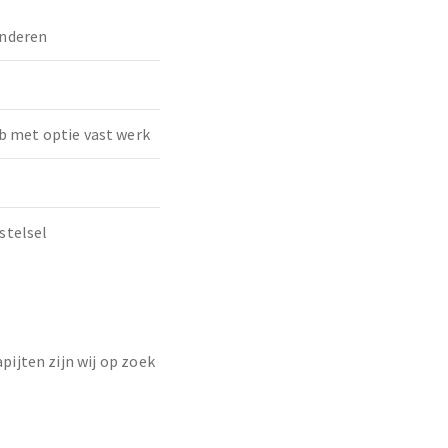
nderen
b met optie vast werk
stelsel
pijten zijn wij op zoek