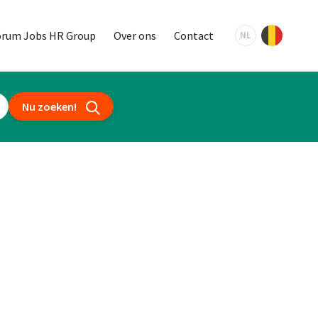
orum Jobs HR Group
Over ons
Contact
NL
Nu zoeken!