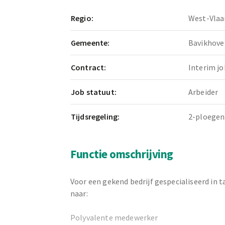
Regio:
West-Vlaa
Gemeente:
Bavikhove
Contract:
Interim jo
Job statuut:
Arbeider
Tijdsregeling:
2-ploegen
Functie omschrijving
Voor een gekend bedrijf gespecialiseerd in ta
naar:
Polyvalente medewerker