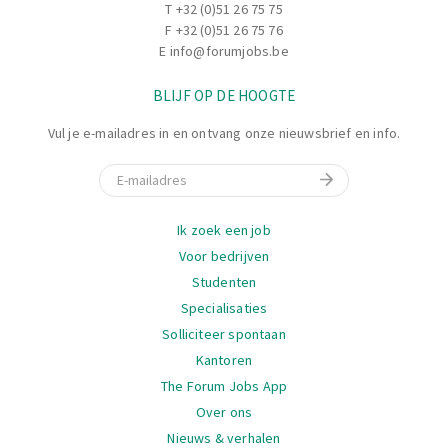
T
+32 (0)51 26 75 75
F +32 (0)51 26 75 76
E
info@forumjobs.be
BLIJF OP DE HOOGTE
Vul je e-mailadres in en ontvang onze nieuwsbrief en info.
E-mail
Navigatie
Ik zoek een job
Voor bedrijven
Studenten
Specialisaties
Solliciteer spontaan
Kantoren
The Forum Jobs App
Over ons
Nieuws & verhalen