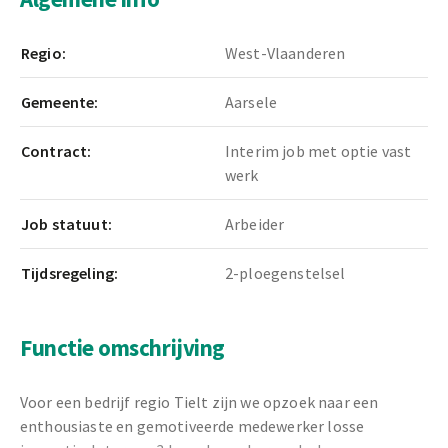
Regio:
West-Vlaanderen
Gemeente:
Aarsele
Contract:
Interim job met optie vast
werk
Job statuut:
Arbeider
Tijdsregeling:
2-ploegenstelsel
Functie omschrijving
Voor een bedrijf regio Tielt zijn we opzoek naar een
enthousiaste en gemotiveerde medewerker losse