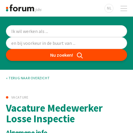
NL
Nu zoeken!
« TERUG NAAR OVERZICHT
VACATURE
Vacature Medewerker
Losse Inspectie
Algemene info