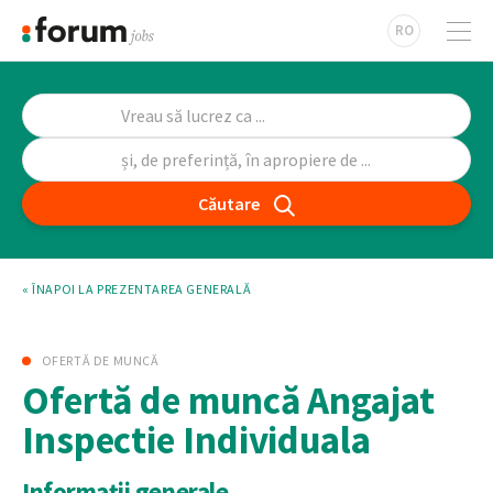
RO
Căutare
« ÎNAPOI LA PREZENTAREA GENERALĂ
OFERTĂ DE MUNCĂ
Ofertă de muncă Angajat
Inspectie Individuala
Informații generale