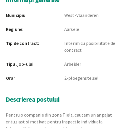
Municipiu:
West-Vlaanderen
Regiune:
Aarsele
Tip de contract:
Interim cu posibilitate de
contract
Tipul job-ului:
Arbeider
Orar:
2-ploegenstelsel
Descrierea postului
Pentru o companie din zona Tielt, cautam un angajat
entuziast si motivat pentru inspectie individuala.