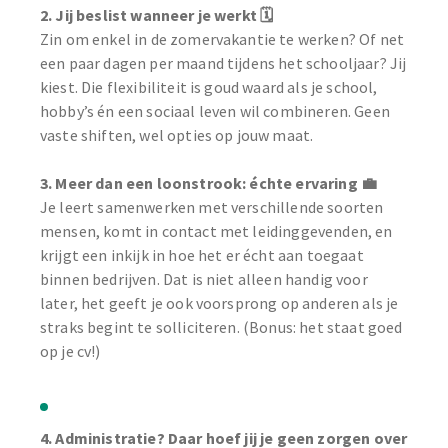
2. Jij beslist wanneer je werkt 🗓️
Zin om enkel in de zomervakantie te werken? Of net
een paar dagen per maand tijdens het schooljaar? Jij
kiest. Die flexibiliteit is goud waard als je school,
hobby’s én een sociaal leven wil combineren. Geen
vaste shiften, wel opties op jouw maat.
3. Meer dan een loonstrook: échte ervaring 💼
Je leert samenwerken met verschillende soorten
mensen, komt in contact met leidinggevenden, en
krijgt een inkijk in hoe het er écht aan toegaat
binnen bedrijven. Dat is niet alleen handig voor
later, het geeft je ook voorsprong op anderen als je
straks begint te solliciteren. (Bonus: het staat goed
op je cv!)
4. Administratie? Daar hoef jij je geen zorgen over