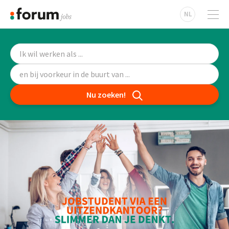
NL
Nu zoeken!