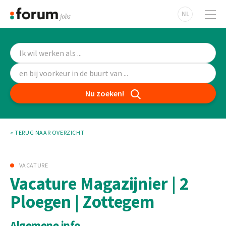
NL
Nu zoeken!
« TERUG NAAR OVERZICHT
VACATURE
Vacature Magazijnier | 2
Ploegen | Zottegem
Algemene info