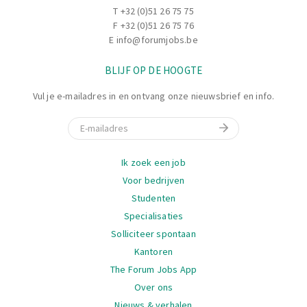
T
+32 (0)51 26 75 75
F +32 (0)51 26 75 76
E
info@forumjobs.be
BLIJF OP DE HOOGTE
Vul je e-mailadres in en ontvang onze nieuwsbrief en info.
E-mail
Navigatie
Ik zoek een job
Voor bedrijven
Studenten
Specialisaties
Solliciteer spontaan
Kantoren
The Forum Jobs App
Over ons
Nieuws & verhalen