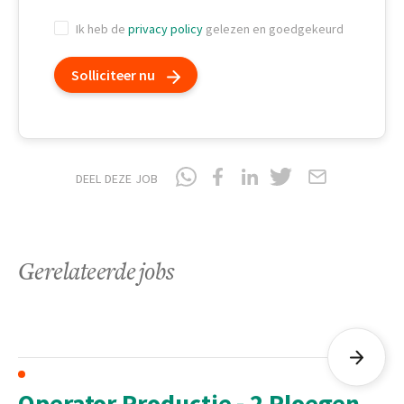
Ik heb de
privacy policy
gelezen en goedgekeurd
Solliciteer nu
DEEL DEZE JOB
Gerelateerde jobs
Operator Productie - 2 Ploegen