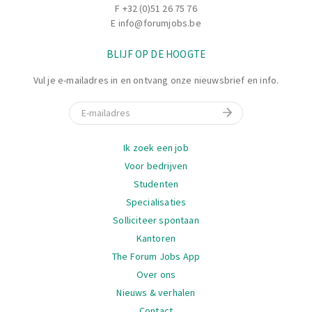
F +32 (0)51 26 75 76
E
info@forumjobs.be
BLIJF OP DE HOOGTE
Vul je e-mailadres in en ontvang onze nieuwsbrief en info.
E-mail
Navigatie
Ik zoek een job
Voor bedrijven
Studenten
Specialisaties
Solliciteer spontaan
Kantoren
The Forum Jobs App
Over ons
Nieuws & verhalen
Contact