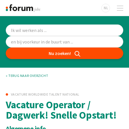
NL
Nu zoeken!
« TERUG NAAR OVERZICHT
VACATURE WORLDWIDE TALENT NATIONAL
Vacature Operator /
Dagwerk! Snelle Opstart!
Algemene info