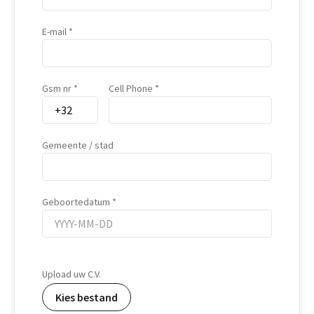
E-mail
Gsm nr
Cell Phone
Gemeente / stad
Geboortedatum
Geboortedatum
Upload uw C.V.
Kies bestand