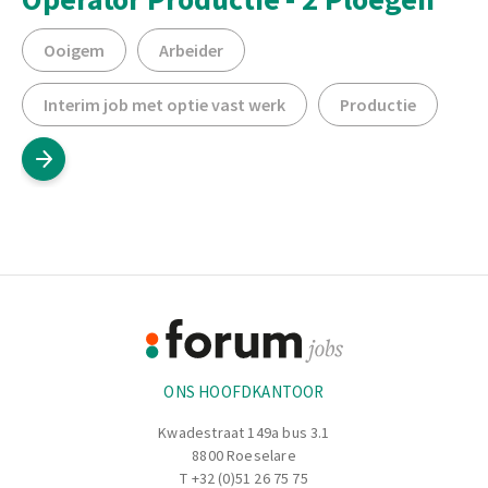
Ooigem
Arbeider
Interim job met optie vast werk
Productie
Footer
Informatie
ONS HOOFDKANTOOR
Kwadestraat 149a bus 3.1
8800 Roeselare
T
+32 (0)51 26 75 75