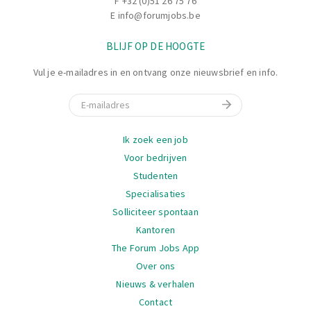
F +32 (0)51 26 75 76
E
info@forumjobs.be
BLIJF OP DE HOOGTE
Vul je e-mailadres in en ontvang onze nieuwsbrief en info.
E-mail
Navigatie
Ik zoek een job
Voor bedrijven
Studenten
Specialisaties
Solliciteer spontaan
Kantoren
The Forum Jobs App
Over ons
Nieuws & verhalen
Contact