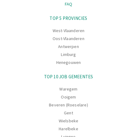
FAQ
Navigatie
TOP 5 PROVINCIES
West-Vlaanderen
Oost-Vlaanderen
Antwerpen
Limburg
Henegouwen
TOP 10 JOB GEMEENTES
Waregem
Ooigem
Beveren (Roeselare)
Gent
Wielsbeke
Harelbeke
Luingne