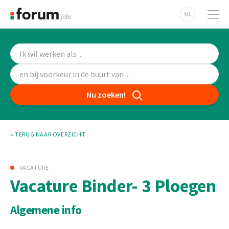
NL
Nu zoeken!
« TERUG NAAR OVERZICHT
VACATURE
Vacature Binder- 3 Ploegen
Algemene info