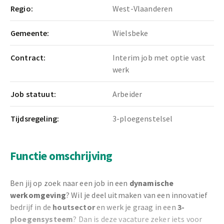
Regio:
West-Vlaanderen
Gemeente:
Wielsbeke
Contract:
Interim job met optie vast
werk
Job statuut:
Arbeider
Tijdsregeling:
3-ploegenstelsel
Functie omschrijving
Ben jij op zoek naar een job in een
dynamische
werkomgeving
? Wil je deel uitmaken van een innovatief
bedrijf in de
houtsector
en werk je graag in een
3
-
ploegensysteem
? Dan is deze vacature zeker iets voor