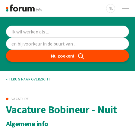
NL
Nu zoeken!
« TERUG NAAR OVERZICHT
VACATURE
Vacature Bobineur - Nuit
Algemene info