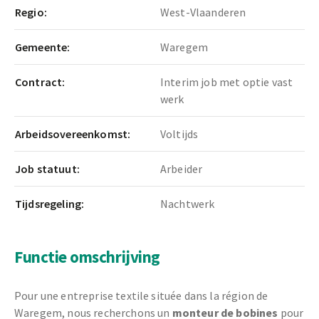
Regio:
West-Vlaanderen
Gemeente:
Waregem
Contract:
Interim job met optie vast
werk
Arbeidsovereenkomst:
Voltijds
Job statuut:
Arbeider
Tijdsregeling:
Nachtwerk
Functie omschrijving
Pour une entreprise textile située dans la région de
Waregem, nous recherchons un
monteur de bobines
pour