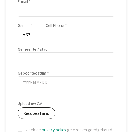
E-mail
Gsm nr
Cell Phone
Gemeente / stad
Geboortedatum
Geboortedatum
Upload uw C.V.
Kies bestand
Ik heb de
privacy policy
gelezen en goedgekeurd