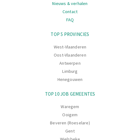
Nieuws & verhalen
Contact
FAQ
Navigatie
TOP 5 PROVINCIES
West-Vlaanderen
Oost-Vlaanderen
Antwerpen
Limburg
Henegouwen
TOP 10 JOB GEMEENTES
Waregem
Ooigem
Beveren (Roeselare)
Gent
Wielsbeke