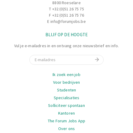
8800 Roeselare
T
+32 (0)51 26 75 75
F +32 (0)51 26 75 76
E
info@forumjobs.be
BLIJF OP DE HOOGTE
Vul je e-mailadres in en ontvang onze nieuwsbrief en info.
E-mail
Navigatie
Ik zoek een job
Voor bedrijven
Studenten
Specialisaties
Solliciteer spontaan
Kantoren
The Forum Jobs App
Over ons