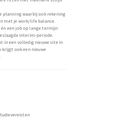
e planning waarbij ook rekening
 met je work/life balance.
én een job op lange termijn:
geslaagde interim-periode.
 in een volledig nieuwe site in
n krijgt ook een nieuwe
.
studievereisten