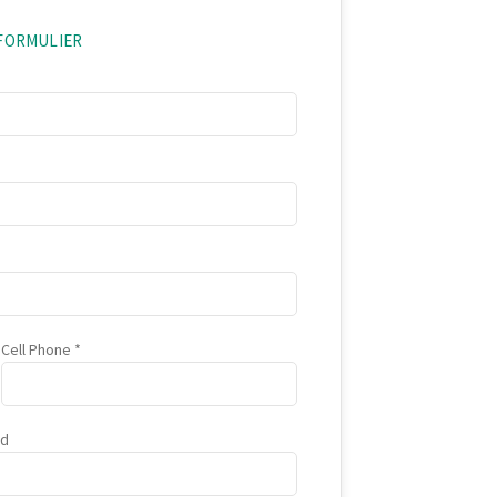
EFORMULIER
Cell Phone
ad