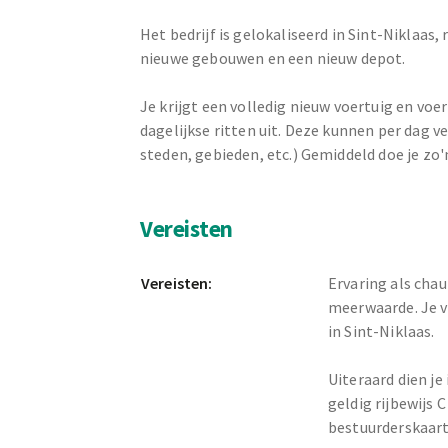
Het bedrijf is gelokaliseerd in Sint-Niklaas,
nieuwe gebouwen en een nieuw depot.
Je krijgt een volledig nieuw voertuig en voe
dagelijkse ritten uit. Deze kunnen per dag ve
steden, gebieden, etc.) Gemiddeld doe je zo'
Vereisten
Vereisten:
Ervaring als chauf
meerwaarde. Je v
in Sint-Niklaas.
Uiteraard dien je 
geldig rijbewijs 
bestuurderskaart