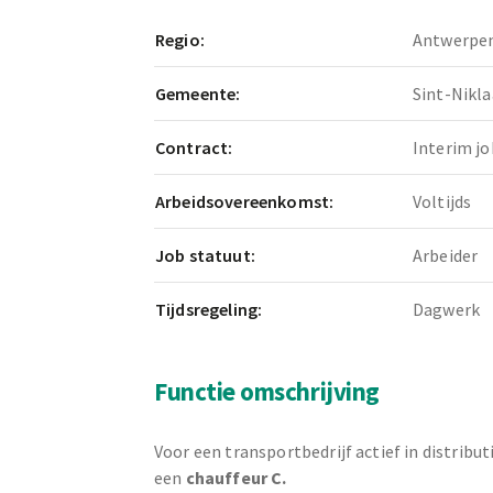
Regio:
Antwerpe
Gemeente:
Sint-Nikla
Contract:
Interim jo
Arbeidsovereenkomst:
Voltijds
Job statuut:
Arbeider
Tijdsregeling:
Dagwerk
Functie omschrijving
Voor een transportbedrijf actief in distribut
een
chauffeur C.