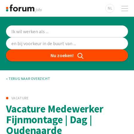
NL
Nu zoeken!
« TERUG NAAR OVERZICHT
VACATURE
Vacature Medewerker
Fijnmontage | Dag |
Oudenaarde