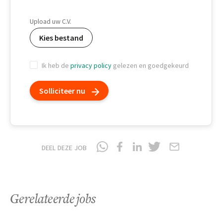
Geboortedatum
Upload uw C.V.
Kies bestand
Ik heb de
privacy policy
gelezen en goedgekeurd
Solliciteer nu
DEEL DEZE JOB
Gerelateerde jobs