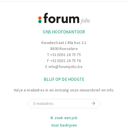
Footer
Informatie
ONS HOOFDKANTOOR
Kwadestraat 149a bus 3.1
8800 Roeselare
T
+32 (0)51 26 75 75
F +32 (0)51 26 75 76
E
info@forumjobs.be
BLIJF OP DE HOOGTE
Vul je e-mailadres in en ontvang onze nieuwsbrief en info.
E-mail
Navigatie
Ik zoek een job
Voor bedrijven