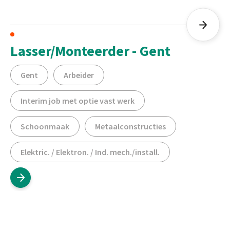
Lasser/Monteerder - Gent
Gent
Arbeider
Interim job met optie vast werk
Schoonmaak
Metaalconstructies
Elektric. / Elektron. / Ind. mech./install.