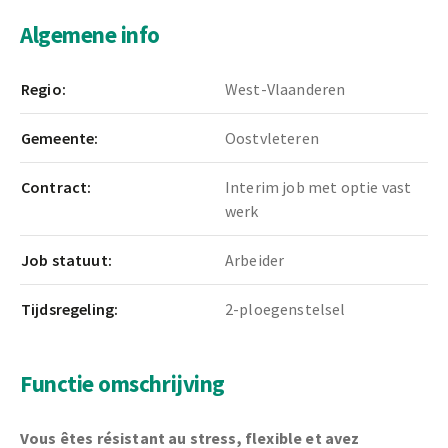
Algemene info
Regio:
West-Vlaanderen
Gemeente:
Oostvleteren
Contract:
Interim job met optie vast
werk
Job statuut:
Arbeider
Tijdsregeling:
2-ploegenstelsel
Functie omschrijving
Vous êtes résistant au stress, flexible et avez