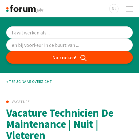
NL
Nu zoeken!
« TERUG NAAR OVERZICHT
VACATURE
Vacature Technicien De
Maintenance | Nuit |
Vleteren