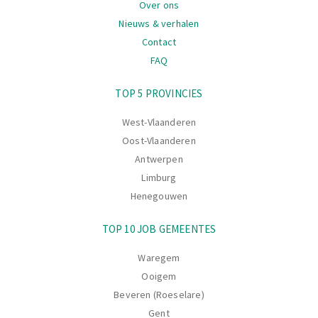
Over ons
Nieuws & verhalen
Contact
FAQ
Navigatie
TOP 5 PROVINCIES
West-Vlaanderen
Oost-Vlaanderen
Antwerpen
Limburg
Henegouwen
TOP 10 JOB GEMEENTES
Waregem
Ooigem
Beveren (Roeselare)
Gent