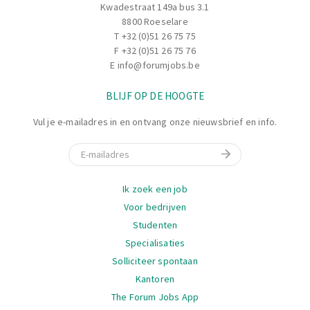
Kwadestraat 149a bus 3.1
bespreken.
8800 Roeselare
T
+32 (0)51 26 75 75
F +32 (0)51 26 75 76
E
info@forumjobs.be
BLIJF OP DE HOOGTE
Vul je e-mailadres in en ontvang onze nieuwsbrief en info.
E-mail
Navigatie
Ik zoek een job
Voor bedrijven
Studenten
Specialisaties
Solliciteer spontaan
Kantoren
The Forum Jobs App