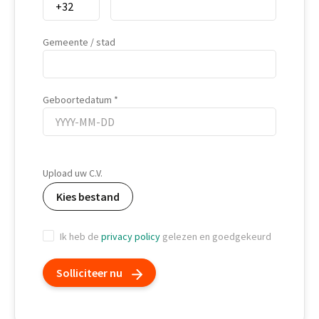
Gemeente / stad
Geboortedatum
Geboortedatum
Upload uw C.V.
Kies bestand
Ik heb de
privacy policy
gelezen en goedgekeurd
Solliciteer nu