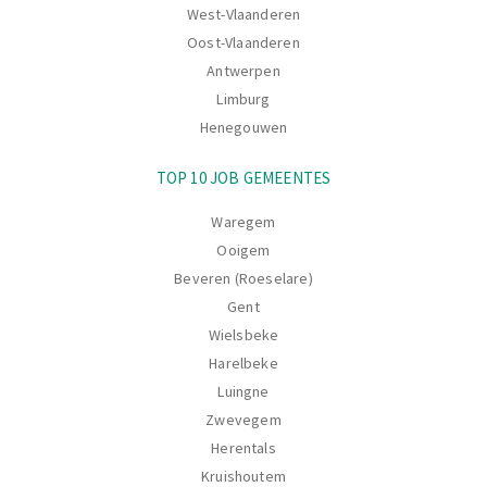
West-Vlaanderen
Oost-Vlaanderen
Antwerpen
Limburg
Henegouwen
TOP 10 JOB GEMEENTES
Waregem
Ooigem
Beveren (Roeselare)
Gent
Wielsbeke
Harelbeke
Luingne
Zwevegem
Herentals
Kruishoutem