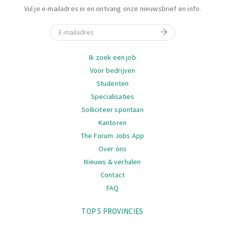
Vul je e-mailadres in en ontvang onze nieuwsbrief en info.
E-mail
Navigatie
Ik zoek een job
Voor bedrijven
Studenten
Specialisaties
Solliciteer spontaan
Kantoren
The Forum Jobs App
Over ons
Nieuws & verhalen
Contact
FAQ
Navigatie
TOP 5 PROVINCIES