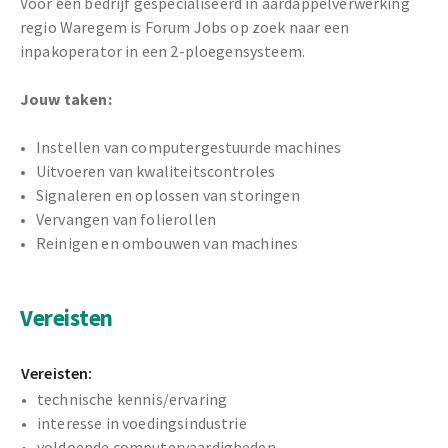
Voor een bedrijf gespecialiseerd in aardappelverwerking
regio Waregem is Forum Jobs op zoek naar een
inpakoperator in een 2-ploegensysteem.
Jouw taken:
Instellen van computergestuurde machines
Uitvoeren van kwaliteitscontroles
Signaleren en oplossen van storingen
Vervangen van folierollen
Reinigen en ombouwen van machines
Vereisten
Vereisten:
technische kennis/ervaring
interesse in voedingsindustrie
voldoende computervaardigheden