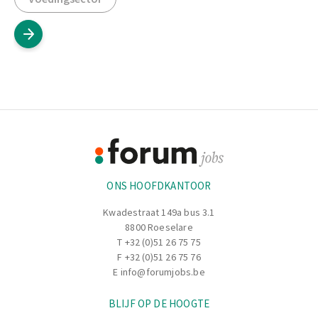
Footer
Informatie
ONS HOOFDKANTOOR
Kwadestraat 149a bus 3.1
8800 Roeselare
T
+32 (0)51 26 75 75
F +32 (0)51 26 75 76
E
info@forumjobs.be
BLIJF OP DE HOOGTE