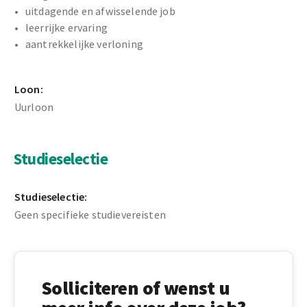
uitdagende en afwisselende job
leerrijke ervaring
aantrekkelijke verloning
Loon:
Uurloon
Studieselectie
Studieselectie:
Geen specifieke studievereisten
Solliciteren of wenst u