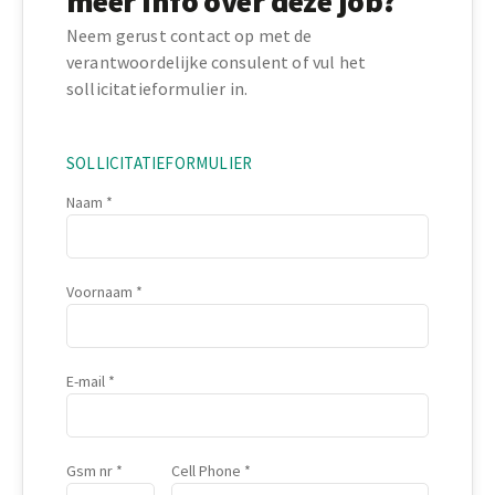
meer info over deze job?
Neem gerust contact op met de
verantwoordelijke consulent of vul het
sollicitatieformulier in.
SOLLICITATIEFORMULIER
Naam
Voornaam
E-mail
Gsm nr
Cell Phone