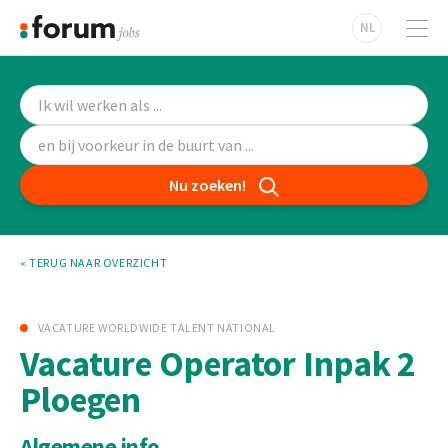
NL
Nu zoeken!
« TERUG NAAR OVERZICHT
VACATURE WORLDWIDE TALENT NATIONAL
Vacature Operator Inpak 2
Ploegen
Algemene info