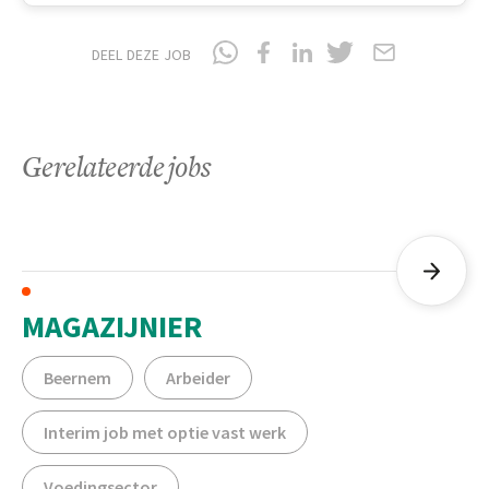
DEEL DEZE JOB
Gerelateerde jobs
MAGAZIJNIER
Beernem
Arbeider
Interim job met optie vast werk
Voedingsector