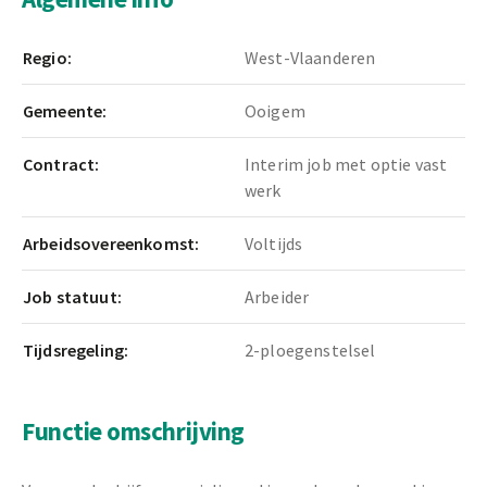
Regio:
West-Vlaanderen
Gemeente:
Ooigem
Contract:
Interim job met optie vast
werk
Arbeidsovereenkomst:
Voltijds
Job statuut:
Arbeider
Tijdsregeling:
2-ploegenstelsel
Functie omschrijving