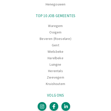
Henegouwen
TOP 10 JOB GEMEENTES
Waregem
Ooigem
Beveren (Roeselare)
Gent
Wielsbeke
Harelbeke
Luingne
Herentals
Zwevegem
Kruishoutem
VOLG ONS