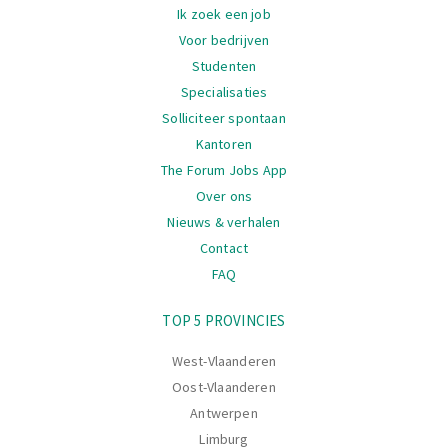
Navigatie
Ik zoek een job
Voor bedrijven
Studenten
Specialisaties
Solliciteer spontaan
Kantoren
The Forum Jobs App
Over ons
Nieuws & verhalen
Contact
FAQ
Navigatie
TOP 5 PROVINCIES
West-Vlaanderen
Oost-Vlaanderen
Antwerpen
Limburg