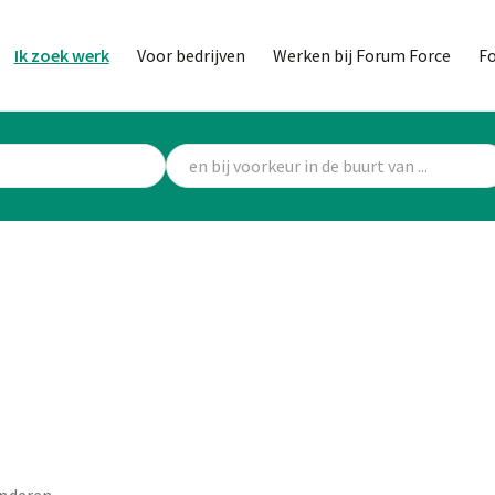
Ik zoek werk
Voor bedrijven
Werken bij Forum Force
F