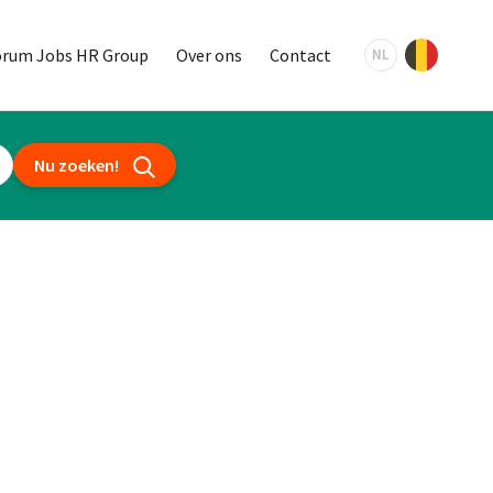
orum Jobs HR Group
Over ons
Contact
NL
Nu zoeken!