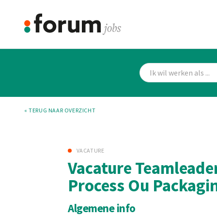
« TERUG NAAR OVERZICHT
VACATURE
Vacature Teamleade
Process Ou Packagi
Algemene info