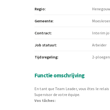
Regio:
Henegou
Gemeente:
Moeskroe
Contract:
Interim jo
Job statuut:
Arbeider
Tijdsregeling:
2-ploegen
Functie omschrijving
En tant que Team Leader, vous êtes le relais
Supervisor de votre équipe.
Vos tâches: