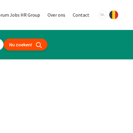
orum Jobs HR Group
Over ons
Contact
NL
Nu zoeken!