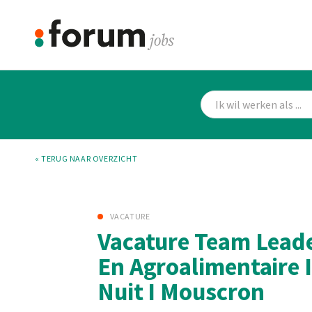
« TERUG NAAR OVERZICHT
VACATURE
Vacature Team Lead
En Agroalimentaire I
Nuit I Mouscron