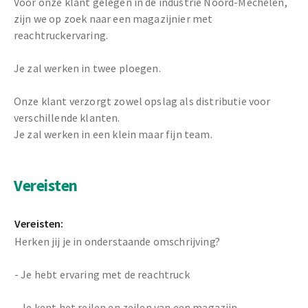
Voor onze klant gelegen in de industrie Noord-Mechelen,
zijn we op zoek naar een magazijnier met
reachtruckervaring.
Je zal werken in twee ploegen.
Onze klant verzorgt zowel opslag als distributie voor
verschillende klanten.
Je zal werken in een klein maar fijn team.
Vereisten
Vereisten:
Herken jij je in onderstaande omschrijving?
- Je hebt ervaring met de reachtruck
- Je kent het reilen en zeilen van een magazijn