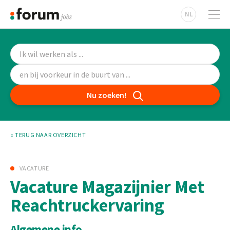
NL
Nu zoeken!
« TERUG NAAR OVERZICHT
VACATURE
Vacature Magazijnier Met
Reachtruckervaring
Algemene info