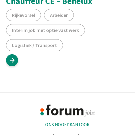
Chauffeur CE – Benelux
Rijkevorsel
Arbeider
Interim job met optie vast werk
Logistiek / Transport
Footer
Informatie
ONS HOOFDKANTOOR