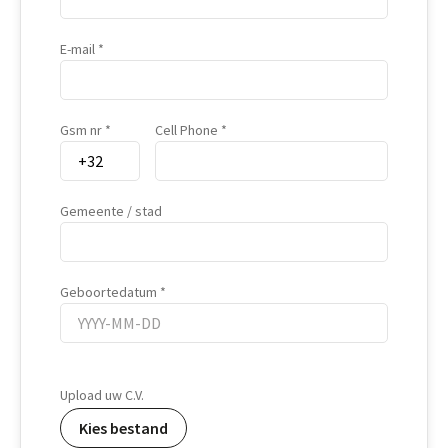
E-mail
Gsm nr
Cell Phone
Gemeente / stad
Geboortedatum
Geboortedatum
Upload uw C.V.
Kies bestand