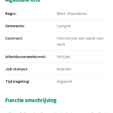
Regio:
West-Vlaanderen
Gemeente:
Luingne
Contract:
Interim job met optie vast
werk
Arbeidsovereenkomst:
Voltijds
Job statuut:
Arbeider
Tijdsregeling:
Dagwerk
Functie omschrijving