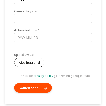
Gemeente / stad
Geboortedatum
Geboortedatum
Upload uw C.V.
Kies bestand
Ik heb de
privacy policy
gelezen en goedgekeurd
Solliciteer nu