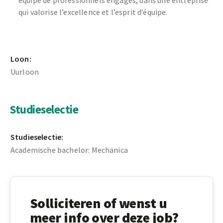
équipe de professionnels engagés, dans une entreprise
qui valorise l’excellence et l’esprit d’équipe.
Loon:
Uurloon
Studieselectie
Studieselectie:
Academische bachelor: Mechanica
Solliciteren of wenst u
meer info over deze job?