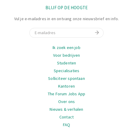
BLIJF OP DE HOOGTE
Vul je e-mailadres in en ontvang onze nieuwsbrief en info.
E-mail
Navigatie
Ik zoek een job
Voor bedrijven
Studenten
Specialisaties
Solliciteer spontaan
Kantoren
The Forum Jobs App
Over ons
Nieuws & verhalen
Contact
FAQ