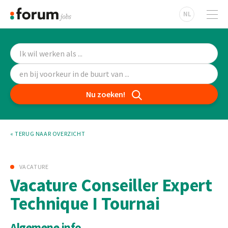
NL
Nu zoeken!
« TERUG NAAR OVERZICHT
VACATURE
Vacature Conseiller Expert
Technique I Tournai
Algemene info