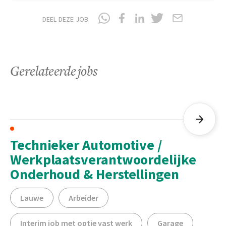
DEEL DEZE JOB
Gerelateerde jobs
Technieker Automotive /
Werkplaatsverantwoordelijke
Onderhoud & Herstellingen
Lauwe
Arbeider
Interim job met optie vast werk
Garage