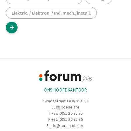
Elektric. / Elektron. / Ind. mech./install.
Footer
Informatie
ONS HOOFDKANTOOR
Kwadestraat 149a bus 3.1
8800 Roeselare
T
+32 (0)51 26 75 75
F +32 (0)51 26 75 76
E
info@forumjobs.be