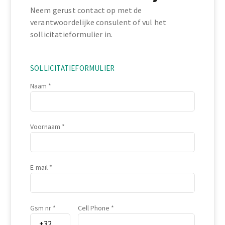
Neem gerust contact op met de
verantwoordelijke consulent of vul het
sollicitatieformulier in.
SOLLICITATIEFORMULIER
Naam
Voornaam
E-mail
Gsm nr
Cell Phone