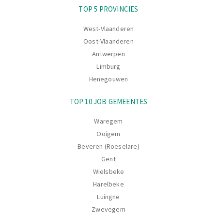
Navigatie
TOP 5 PROVINCIES
West-Vlaanderen
Oost-Vlaanderen
Antwerpen
Limburg
Henegouwen
TOP 10 JOB GEMEENTES
Waregem
Ooigem
Beveren (Roeselare)
Gent
Wielsbeke
Harelbeke
Luingne
Zwevegem