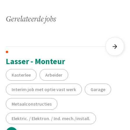
Gerelateerde jobs
Lasser - Monteur
Kasterlee
Arbeider
Interim job met optie vast werk
Garage
Metaalconstructies
Elektric. / Elektron. / Ind. mech./install.