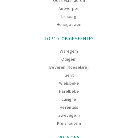
Oost-Vlaanderen
Antwerpen
Limburg
Henegouwen
TOP 10 JOB GEMEENTES
Waregem
Ooigem
Beveren (Roeselare)
Gent
Wielsbeke
Harelbeke
Luingne
Herentals
Zwevegem
Kruishoutem
VOLG ONS