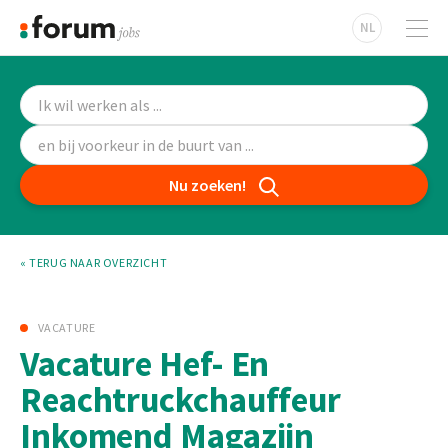
NL
Nu zoeken!
« TERUG NAAR OVERZICHT
VACATURE
Vacature Hef- En
Reachtruckchauffeur
Inkomend Magazijn