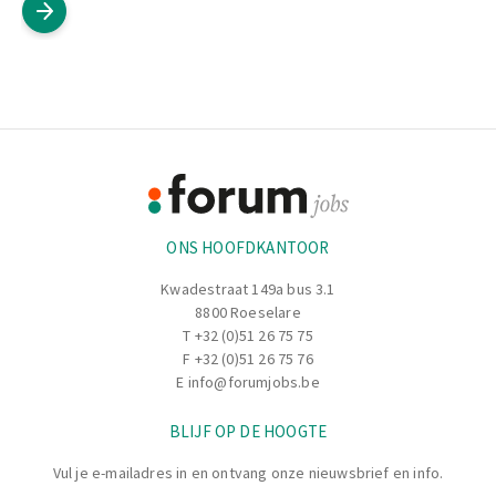
Footer
Informatie
ONS HOOFDKANTOOR
Kwadestraat 149a bus 3.1
8800 Roeselare
T
+32 (0)51 26 75 75
F +32 (0)51 26 75 76
E
info@forumjobs.be
BLIJF OP DE HOOGTE
Vul je e-mailadres in en ontvang onze nieuwsbrief en info.