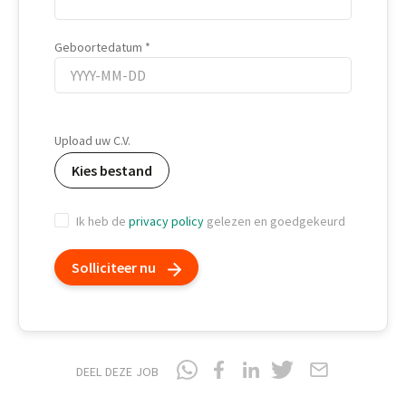
Geboortedatum
Geboortedatum
Upload uw C.V.
Kies bestand
Ik heb de
privacy policy
gelezen en goedgekeurd
Solliciteer nu
DEEL DEZE JOB