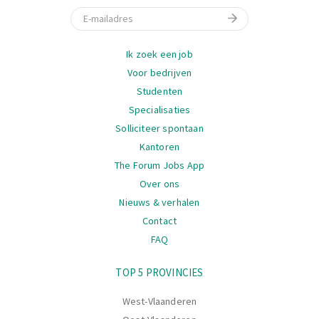
E-mail
Navigatie
Ik zoek een job
Voor bedrijven
Studenten
Specialisaties
Solliciteer spontaan
Kantoren
The Forum Jobs App
Over ons
Nieuws & verhalen
Contact
FAQ
Navigatie
TOP 5 PROVINCIES
West-Vlaanderen