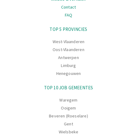
Contact
FAQ
Navigatie
TOP 5 PROVINCIES
West-Vlaanderen
Oost-Vlaanderen
Antwerpen
Limburg
Henegouwen
TOP 10 JOB GEMEENTES
Waregem
Ooigem
Beveren (Roeselare)
Gent
Wielsbeke