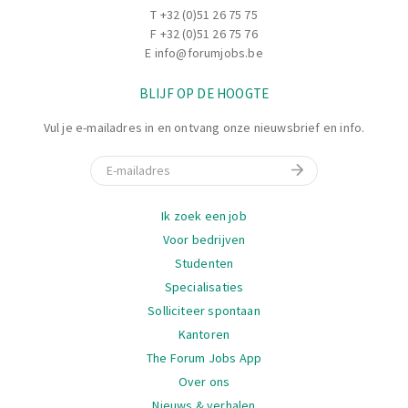
T
+32 (0)51 26 75 75
F +32 (0)51 26 75 76
E
info@forumjobs.be
BLIJF OP DE HOOGTE
Vul je e-mailadres in en ontvang onze nieuwsbrief en info.
E-mail
Navigatie
Ik zoek een job
Voor bedrijven
Studenten
Specialisaties
Solliciteer spontaan
Kantoren
The Forum Jobs App
Over ons
Nieuws & verhalen