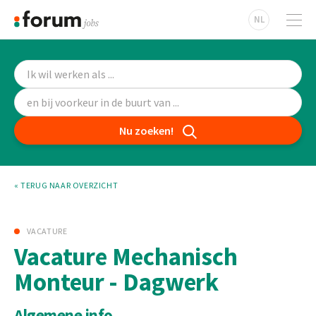
NL
Nu zoeken!
« TERUG NAAR OVERZICHT
VACATURE
Vacature Mechanisch
Monteur - Dagwerk
Algemene info