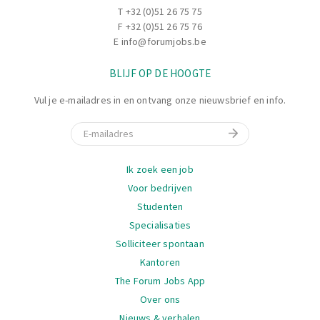
T
+32 (0)51 26 75 75
F +32 (0)51 26 75 76
E
info@forumjobs.be
BLIJF OP DE HOOGTE
Vul je e-mailadres in en ontvang onze nieuwsbrief en info.
E-mail
Navigatie
Ik zoek een job
Voor bedrijven
Studenten
Specialisaties
Solliciteer spontaan
Kantoren
The Forum Jobs App
Over ons
Nieuws & verhalen