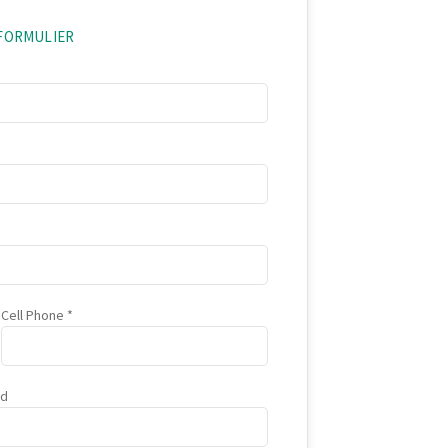
EFORMULIER
Cell Phone
ad