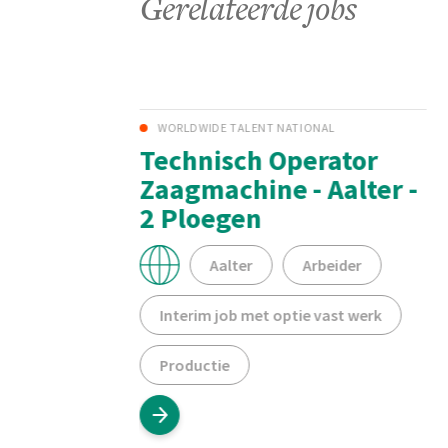
Gerelateerde jobs
WORLDWIDE TALENT NATIONAL
loeg
Technisch Operator
Zaagmachine - Aalter -
2 Ploegen
erk
Aalter
Arbeider
Interim job met optie vast werk
Productie