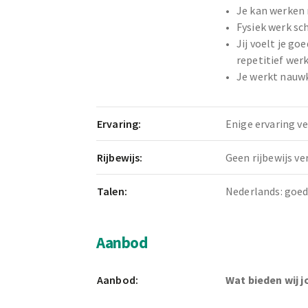
Je kan werken
Fysiek werk sch
Jij voelt je go
repetitief wer
Je werkt nauwk
Ervaring:
Enige ervaring ve
Rijbewijs:
Geen rijbewijs ve
Talen:
Nederlands: goe
Aanbod
Aanbod:
Wat bieden wij j