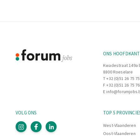
Footer
Informatie
ONS HOOFDKAN
Kwadestraat 149a 
8800 Roeselare
T
+32 (0)51 26 75 75
F +32 (0)51 26 75 76
E
info@forumjobs.
VOLG ONS
TOP 5 PROVINCIE
West-Vlaanderen
Oost-Vlaanderen