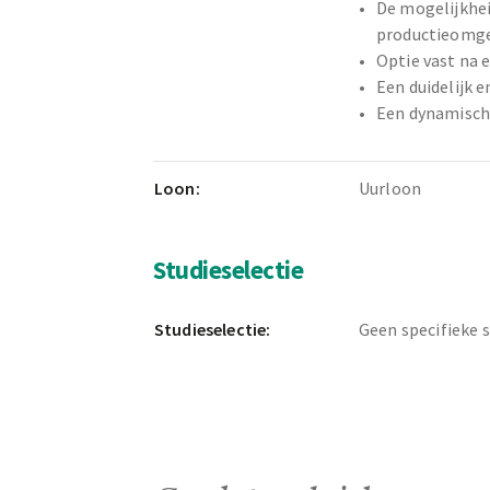
De mogelijkhei
productieomg
Optie vast na 
Een duidelijk 
Een dynamisc
Loon:
Uurloon
Studieselectie
Studieselectie:
Geen specifieke 