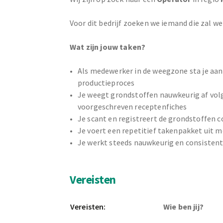
Voor dit bedrijf zoeken we iemand die zal we
Wat zijn jouw taken?
Als medewerker in de weegzone sta je aan
productieproces
Je weegt grondstoffen nauwkeurig af vol
voorgeschreven receptenfiches
Je scant en registreert de grondstoffen c
Je voert een repetitief takenpakket uit m
Je werkt steeds nauwkeurig en consisten
Vereisten
Vereisten:
Wie ben jij?