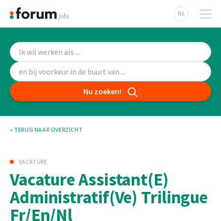
NL
Nu zoeken!
« TERUG NAAR OVERZICHT
VACATURE
Vacature Assistant(E)
Administratif(Ve) Trilingue
Fr/En/Nl