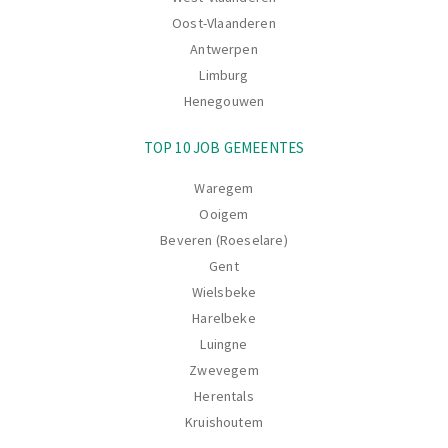
Oost-Vlaanderen
Antwerpen
Limburg
Henegouwen
TOP 10 JOB GEMEENTES
Waregem
Ooigem
Beveren (Roeselare)
Gent
Wielsbeke
Harelbeke
Luingne
Zwevegem
Herentals
Kruishoutem