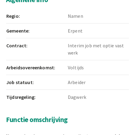
Regio:
Namen
Gemeente:
Erpent
Contract:
Interim job met optie vast
werk
Arbeidsovereenkomst:
Voltijds
Job statuut:
Arbeider
Tijdsregeling:
Dagwerk
Functie omschrijving