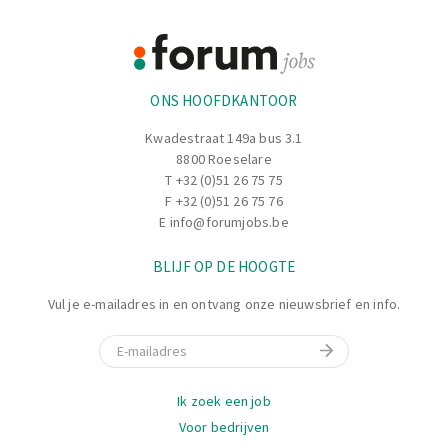
Footer
Informatie
ONS HOOFDKANTOOR
Kwadestraat 149a bus 3.1
8800 Roeselare
T
+32 (0)51 26 75 75
F +32 (0)51 26 75 76
E
info@forumjobs.be
BLIJF OP DE HOOGTE
Vul je e-mailadres in en ontvang onze nieuwsbrief en info.
E-mail
Navigatie
Ik zoek een job
Voor bedrijven