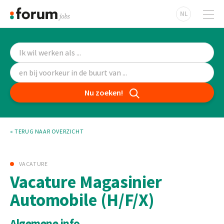
NL
Nu zoeken!
« TERUG NAAR OVERZICHT
VACATURE
Vacature Magasinier
Automobile (H/F/X)
Algemene info