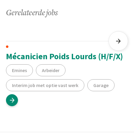
Gerelateerde jobs
Mécanicien Poids Lourds (H/F/X)
Emines
Arbeider
Interim job met optie vast werk
Garage