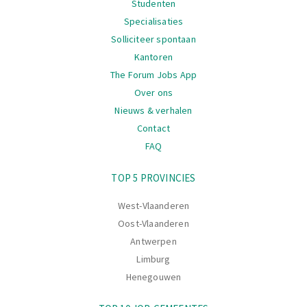
Studenten
Specialisaties
Solliciteer spontaan
Kantoren
The Forum Jobs App
Over ons
Nieuws & verhalen
Contact
FAQ
Navigatie
TOP 5 PROVINCIES
West-Vlaanderen
Oost-Vlaanderen
Antwerpen
Limburg
Henegouwen