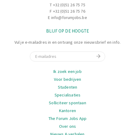
T
+32 (0)51 26 75 75
F +32 (0)51 26 75 76
E
info@forumjobs.be
BLIJF OP DE HOOGTE
Vul je e-mailadres in en ontvang onze nieuwsbrief en info.
E-mail
Navigatie
Ik zoek een job
Voor bedrijven
Studenten
Specialisaties
Solliciteer spontaan
Kantoren
The Forum Jobs App
Over ons
Nieuws & verhalen