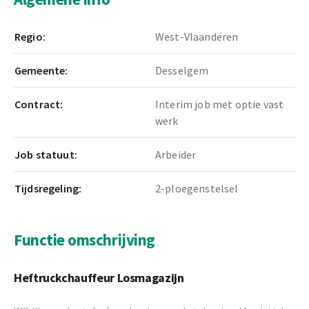
Regio:
West-Vlaanderen
Gemeente:
Desselgem
Contract:
Interim job met optie vast
werk
Job statuut:
Arbeider
Tijdsregeling:
2-ploegenstelsel
Functie omschrijving
Heftruckchauffeur Losmagazijn