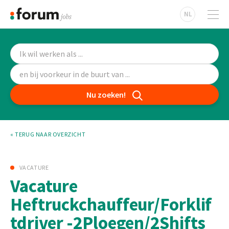
NL
Nu zoeken!
« TERUG NAAR OVERZICHT
VACATURE
Vacature
Heftruckchauffeur/Forklif
tdriver -2Ploegen/2Shifts