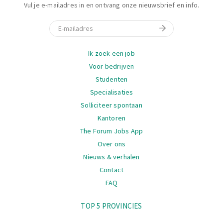
Vul je e-mailadres in en ontvang onze nieuwsbrief en info.
E-mail
Navigatie
Ik zoek een job
Voor bedrijven
Studenten
Specialisaties
Solliciteer spontaan
Kantoren
The Forum Jobs App
Over ons
Nieuws & verhalen
Contact
FAQ
Navigatie
TOP 5 PROVINCIES