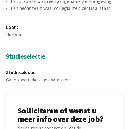
Een stabiele job in een aangename werkomgeving
Een hecht team waar collegialiteit centraal staat
Loon:
Uurloon
Studieselectie
Studieselectie:
Geen specifieke studievereisten
Solliciteren of wenst u
meer info over deze job?
Neem gerust contact op met de