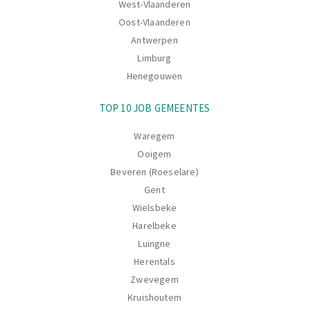
West-Vlaanderen
Oost-Vlaanderen
Antwerpen
Limburg
Henegouwen
TOP 10 JOB GEMEENTES
Waregem
Ooigem
Beveren (Roeselare)
Gent
Wielsbeke
Harelbeke
Luingne
Herentals
Zwevegem
Kruishoutem