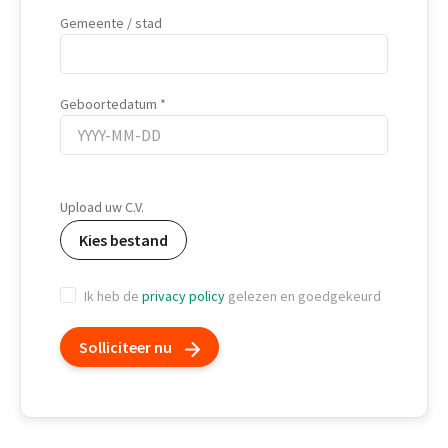
Gemeente / stad
Geboortedatum
Geboortedatum
Upload uw C.V.
Kies bestand
Ik heb de
privacy policy
gelezen en goedgekeurd
Solliciteer nu