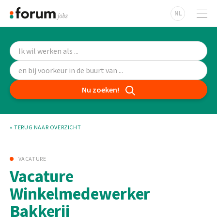
NL
Nu zoeken!
« TERUG NAAR OVERZICHT
VACATURE
Vacature
Winkelmedewerker
Bakkerij