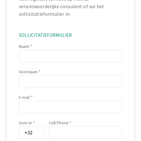
verantwoordelijke consulent of vul het
sollicitatieformulier in.
SOLLICITATIEFORMULIER
Naam
Voornaam
E-mail
Gsm nr
Cell Phone