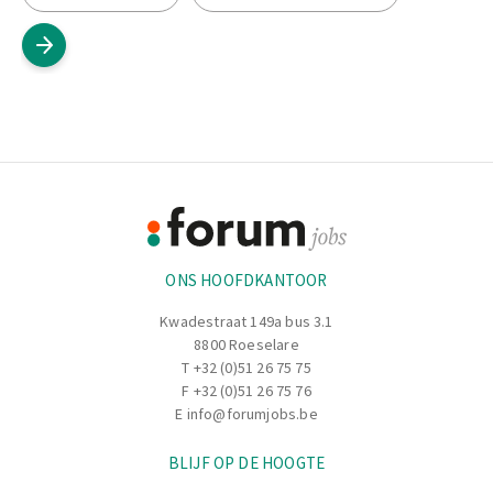
Footer
Informatie
ONS HOOFDKANTOOR
Kwadestraat 149a bus 3.1
8800 Roeselare
T
+32 (0)51 26 75 75
F +32 (0)51 26 75 76
E
info@forumjobs.be
BLIJF OP DE HOOGTE