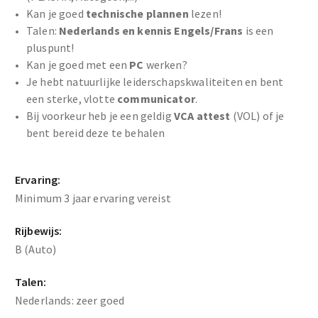
Kan je goed
technische plannen
lezen!
Talen:
Nederlands en kennis Engels/Frans
is een
pluspunt!
Kan je goed met een
PC
werken?
Je hebt natuurlijke leiderschapskwaliteiten en bent
een sterke, vlotte
communicator
.
Bij voorkeur heb je een geldig
VCA attest
(VOL) of je
bent bereid deze te behalen
Ervaring:
Minimum 3 jaar ervaring vereist
Rijbewijs:
B (Auto)
Talen:
Nederlands: zeer goed