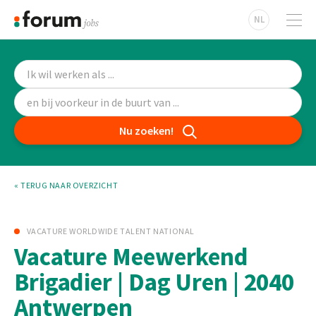
NL
Nu zoeken!
« TERUG NAAR OVERZICHT
VACATURE WORLDWIDE TALENT NATIONAL
Vacature Meewerkend
Brigadier | Dag Uren | 2040
Antwerpen