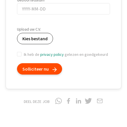
Geboortedatum
Geboortedatum
Upload uw C.V.
Kies bestand
Ik heb de
privacy policy
gelezen en goedgekeurd
Solliciteer nu
DEEL DEZE JOB