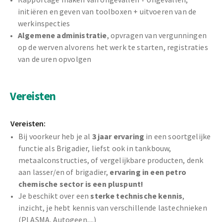
initiëren en geven van toolboxen + uitvoeren van de
werkinspecties
Algemene administratie
, opvragen van vergunningen
op de werven alvorens het werk te starten, registraties
van de uren opvolgen
Vereisten
Vereisten:
Bij voorkeur heb je al
3 jaar ervaring
in een soortgelijke
functie als Brigadier, liefst ook in tankbouw,
metaalconstructies, of vergelijkbare producten, denk
aan lasser/en of brigadier,
ervaring in een petro
chemische sector is een pluspunt!
Je beschikt over een
sterke technische kennis
,
inzicht, je hebt kennis van verschillende lastechnieken
(PLASMA, Autogeen,...)