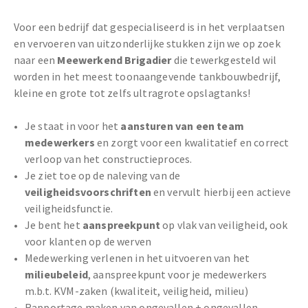
Voor een bedrijf dat gespecialiseerd is in het verplaatsen
en vervoeren van uitzonderlijke stukken zijn we op zoek
naar een
Meewerkend Brigadier
die tewerkgesteld wil
worden in het meest toonaangevende tankbouwbedrijf,
kleine en grote tot zelfs ultragrote opslagtanks!
Je staat in voor het
aansturen van een team
medewerkers
en zorgt voor een kwalitatief en correct
verloop van het constructieproces.
Je ziet toe op de naleving van de
veiligheidsvoorschriften
en vervult hierbij een actieve
veiligheidsfunctie.
Je bent het
aanspreekpunt
op vlak van veiligheid, ook
voor klanten op de werven
Medewerking verlenen in het uitvoeren van het
milieubeleid
, aanspreekpunt voor je medewerkers
m.b.t. KVM-zaken (kwaliteit, veiligheid, milieu)
Rapportage maken van ongevallen + ongevallen,