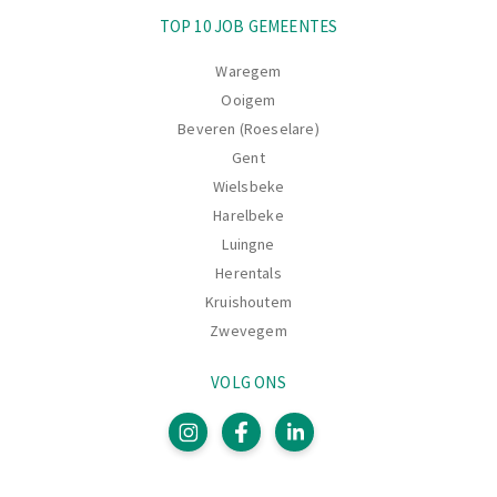
TOP 10 JOB GEMEENTES
Waregem
Ooigem
Beveren (Roeselare)
Gent
Wielsbeke
Harelbeke
Luingne
Herentals
Kruishoutem
Zwevegem
VOLG ONS