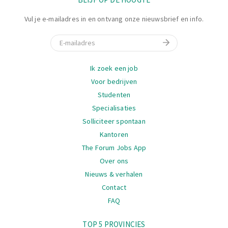
Vul je e-mailadres in en ontvang onze nieuwsbrief en info.
E-mail
Navigatie
Ik zoek een job
Voor bedrijven
Studenten
Specialisaties
Solliciteer spontaan
Kantoren
The Forum Jobs App
Over ons
Nieuws & verhalen
Contact
FAQ
Navigatie
TOP 5 PROVINCIES