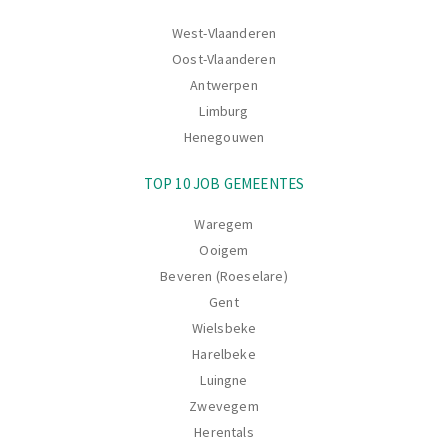
West-Vlaanderen
Oost-Vlaanderen
Antwerpen
Limburg
Henegouwen
TOP 10 JOB GEMEENTES
Waregem
Ooigem
Beveren (Roeselare)
Gent
Wielsbeke
Harelbeke
Luingne
Zwevegem
Herentals