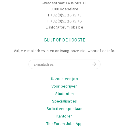
Kwadestraat 149a bus 3.1
8800 Roeselare
T
+32 (0)51 26 75 75
F +32 (0)51 26 75 76
E
info@forumjobs.be
BLIJF OP DE HOOGTE
Vul je e-mailadres in en ontvang onze nieuwsbrief en info.
E-mail
Navigatie
Ik zoek een job
Voor bedrijven
Studenten
Specialisaties
Solliciteer spontaan
Kantoren
The Forum Jobs App