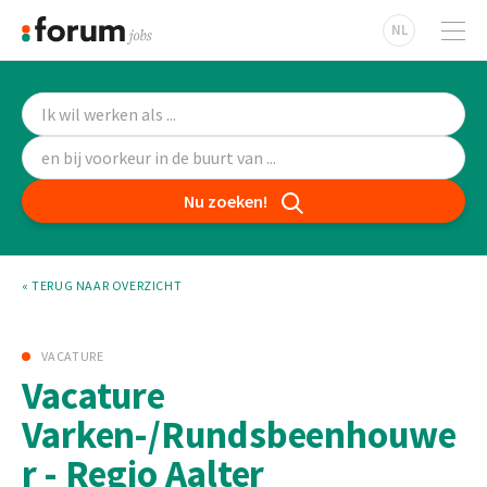
NL
Nu zoeken!
« TERUG NAAR OVERZICHT
VACATURE
Vacature
Varken-/Rundsbeenhouwe
r - Regio Aalter