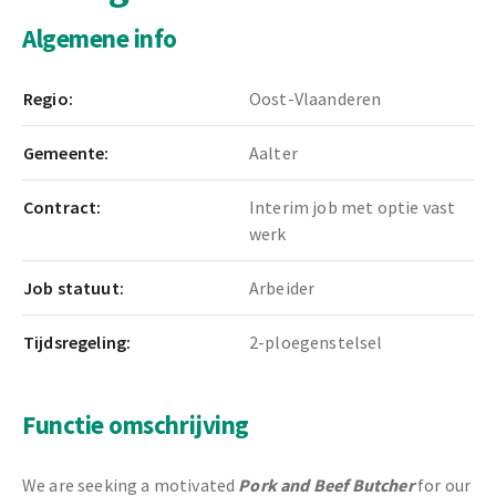
Algemene info
Regio:
Oost-Vlaanderen
Gemeente:
Aalter
Contract:
Interim job met optie vast
werk
Job statuut:
Arbeider
Tijdsregeling:
2-ploegenstelsel
Functie omschrijving
We are seeking a motivated
Pork and Beef Butcher
for our