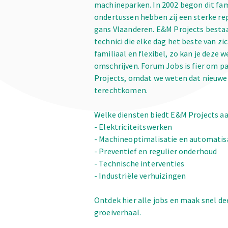
machineparken. In 2002 begon dit fam
ondertussen hebben zij een sterke r
gans Vlaanderen. E&M Projects bestaa
technici die elke dag het beste van zi
familiaal en flexibel, zo kan je deze 
omschrijven. Forum Jobs is fier om pa
Projects, omdat we weten dat nieuwe
terechtkomen.
Welke diensten biedt E&M Projects a
- Elektriciteitswerken
- Machineoptimalisatie en automatis
- Preventief en regulier onderhoud
- Technische interventies
- Industriële verhuizingen
Ontdek hier alle jobs en maak snel de
groeiverhaal.