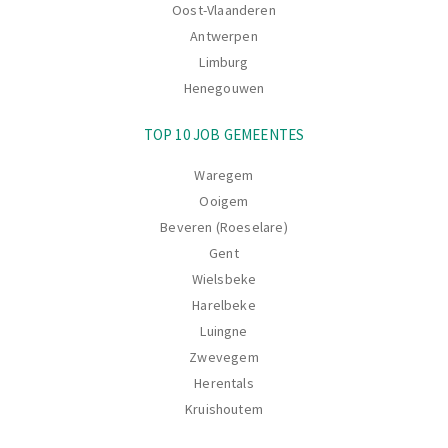
Oost-Vlaanderen
Antwerpen
Limburg
Henegouwen
TOP 10 JOB GEMEENTES
Waregem
Ooigem
Beveren (Roeselare)
Gent
Wielsbeke
Harelbeke
Luingne
Zwevegem
Herentals
Kruishoutem