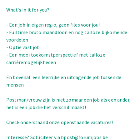
What’s in it for you?
- Een job in eigen regio, geen files voor jou!
- Fulltime bruto maandloon en nog talloze bijkomende
voordelen
- Optie vast job
- Een mooi toekomstperspectief met talloze
carrièremogelijkheden
En bovenal: een leerrijke en uitdagende job tussen de
mensen
Postman/vrouw zijn is niet zomaar een job als een ander,
het is een job die het verschil maakt!
Check onderstaand onze openstaande vacatures!
Interesse? Solliciteer via bpost@forumjobs.be