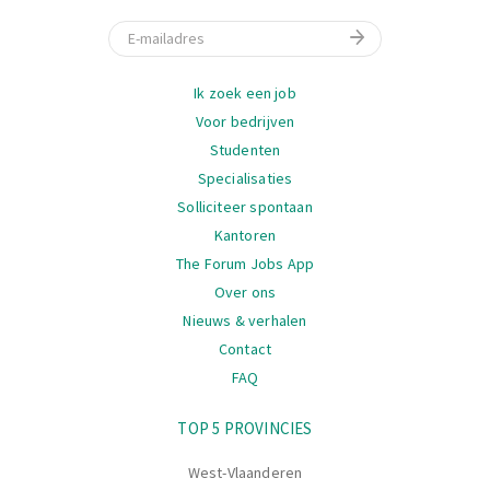
E-mail
Navigatie
Ik zoek een job
Voor bedrijven
Studenten
Specialisaties
Solliciteer spontaan
Kantoren
The Forum Jobs App
Over ons
Nieuws & verhalen
Contact
FAQ
Navigatie
TOP 5 PROVINCIES
West-Vlaanderen