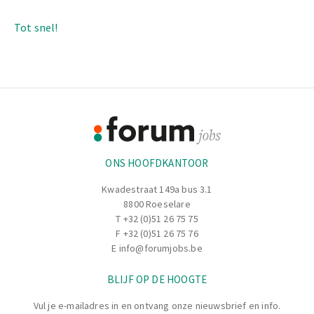
Tot snel!
Footer
Informatie
ONS HOOFDKANTOOR
Kwadestraat 149a bus 3.1
8800 Roeselare
T
+32 (0)51 26 75 75
F +32 (0)51 26 75 76
E
info@forumjobs.be
BLIJF OP DE HOOGTE
Vul je e-mailadres in en ontvang onze nieuwsbrief en info.