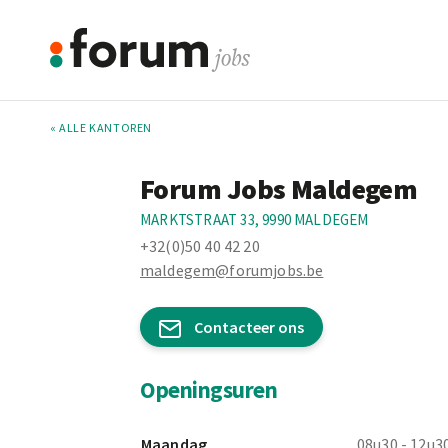
« ALLE KANTOREN
Forum Jobs Maldegem
MARKTSTRAAT 33, 9990 MALDEGEM
+32(0)50 40 42 20
maldegem@forumjobs.be
Contacteer ons
Openingsuren
Maandag
08u30 - 12u3