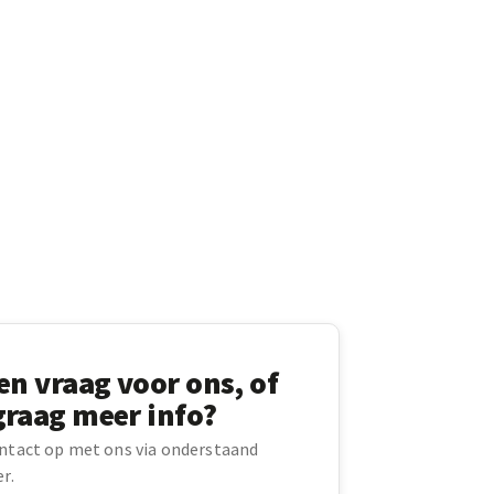
en vraag voor ons, of
graag meer info?
ntact op met ons via onderstaand
r.