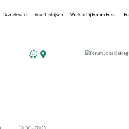
Ik zoek werk
Voor bedrijven
Werken bij Forum Force
Fo
0
13u30 - 17u30