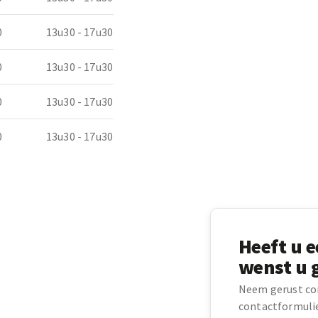
0
13u30 - 17u30
0
13u30 - 17u30
0
13u30 - 17u30
0
13u30 - 17u30
Heeft u e
wenst u 
Neem gerust co
contactformulie