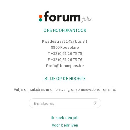
Footer
Informatie
ONS HOOFDKANTOOR
Kwadestraat 149a bus 3.1
8800 Roeselare
T
+32 (0)51 26 75 75
F +32 (0)51 26 75 76
E
info@forumjobs.be
BLIJF OP DE HOOGTE
Vul je e-mailadres in en ontvang onze nieuwsbrief en info.
E-mail
Navigatie
Ik zoek een job
Voor bedrijven