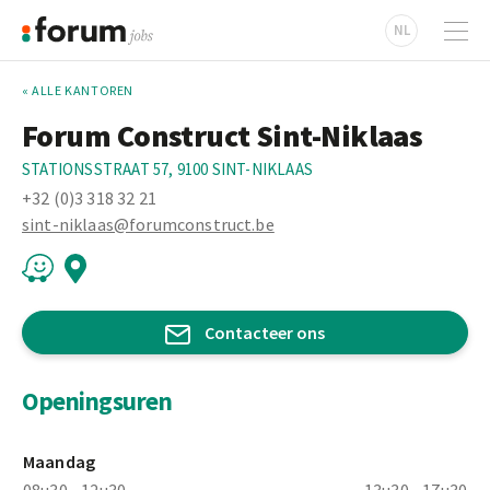
NL
« ALLE KANTOREN
Forum Construct Sint-Niklaas
STATIONSSTRAAT 57, 9100 SINT-NIKLAAS
+32 (0)3 318 32 21
sint-niklaas@forumconstruct.be
Contacteer ons
Openingsuren
Maandag
08u30 - 12u30
13u30 - 17u30