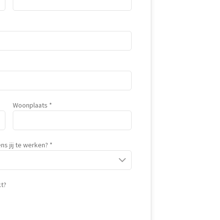
Woonplaats
ns jij te werken?
t?