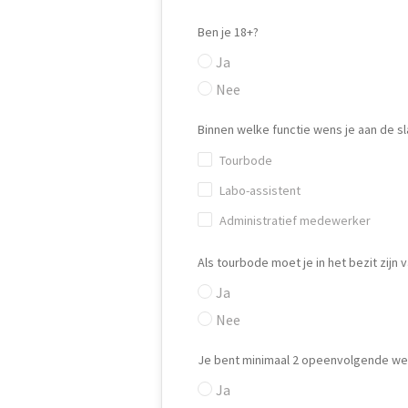
Ben je 18+?
Ja
Nee
Binnen welke functie wens je aan de 
Tourbode
Labo-assistent
Administratief medewerker
Als tourbode moet je in het bezit zijn v
Ja
Nee
Je bent minimaal 2 opeenvolgende we
Ja