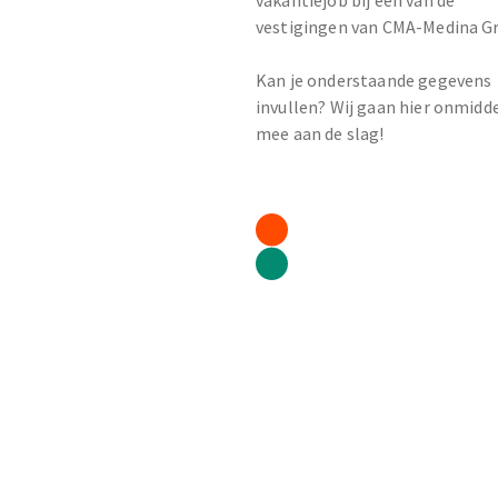
vakantiejob bij één van de
vestigingen van CMA-Medina G
Kan je onderstaande gegevens
invullen? Wij gaan hier onmidde
mee aan de slag!