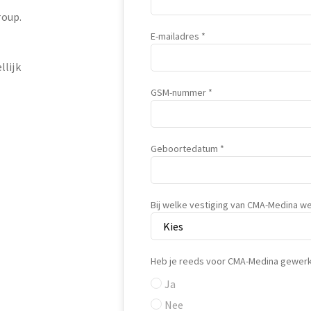
roup.
E-mailadres
llijk
GSM-nummer
Geboortedatum
Bij welke vestiging van CMA-Medina we
Heb je reeds voor CMA-Medina gewerk
Ja
Nee