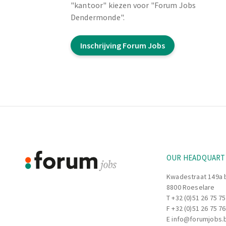
"kantoor" kiezen voor "Forum Jobs
Dendermonde".
Inschrijving Forum Jobs
Footer
Information
OUR HEADQUART
Kwadestraat 149a 
8800 Roeselare
T
+32 (0)51 26 75 75
F +32 (0)51 26 75 76
E
info@forumjobs.