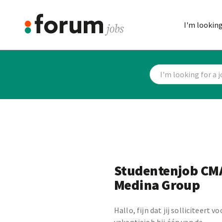
I'm looking
Studentenjob CM
Medina Group
Hallo, fijn dat jij solliciteert v