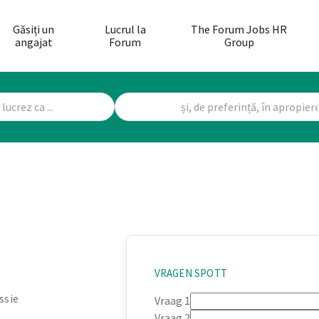
Găsiți un
Lucrul la
The Forum Jobs HR
angajat
Forum
Group
VRAGEN SPOTT
ssie
Vraag 1
Vraag 2