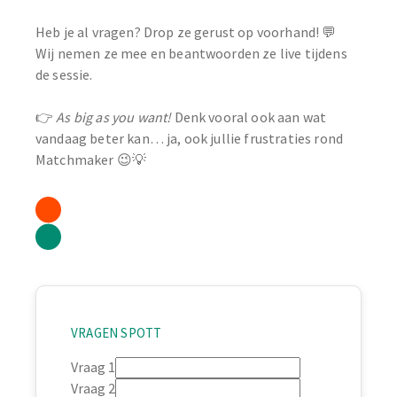
Heb je al vragen? Drop ze gerust op voorhand! 💬
Wij nemen ze mee en beantwoorden ze live tijdens
de sessie.
👉
As big as you want!
Denk vooral ook aan wat
vandaag beter kan… ja, ook jullie frustraties rond
Matchmaker 😉💡
VRAGEN SPOTT
Vraag 1
Vraag 2