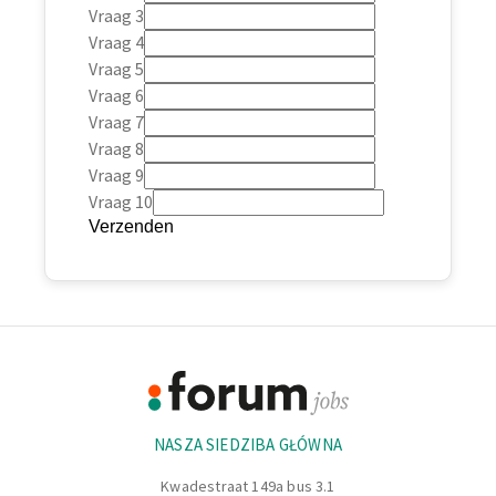
Vraag 3
Vraag 4
Vraag 5
Vraag 6
Vraag 7
Vraag 8
Vraag 9
Vraag 10
Verzenden
Footer
Informacje
NASZA SIEDZIBA GŁÓWNA
Kwadestraat 149a bus 3.1