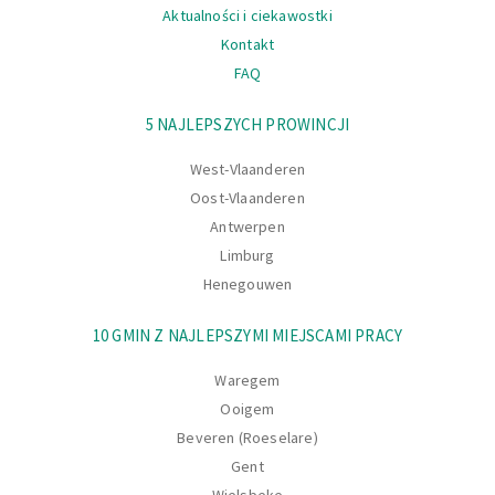
Aktualności i ciekawostki
Kontakt
FAQ
Nawigacja
5 NAJLEPSZYCH PROWINCJI
West-Vlaanderen
Oost-Vlaanderen
Antwerpen
Limburg
Henegouwen
10 GMIN Z NAJLEPSZYMI MIEJSCAMI PRACY
Waregem
Ooigem
Beveren (Roeselare)
Gent
Wielsbeke