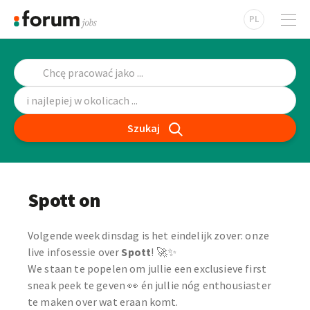
PL
Szukaj
Spott on
Volgende week dinsdag is het eindelijk zover: onze
live infosessie over
Spott
! 🚀✨
We staan te popelen om jullie een exclusieve first
sneak peek te geven 👀 én jullie nóg enthousiaster
te maken over wat eraan komt.