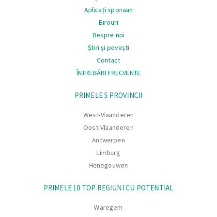
Aplicați sponaan
Birouri
Despre noi
Știri și povești
Contact
ÎNTREBĂRI FRECVENTE
Navigare
PRIMELE 5 PROVINCII
West-Vlaanderen
Oost-Vlaanderen
Antwerpen
Limburg
Henegouwen
PRIMELE 10 TOP REGIUNI CU POTENTIAL
Waregem