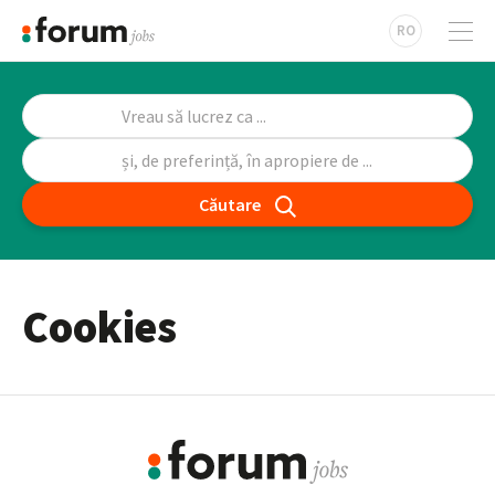
RO
Căutare
Cookies
Footer
Informație