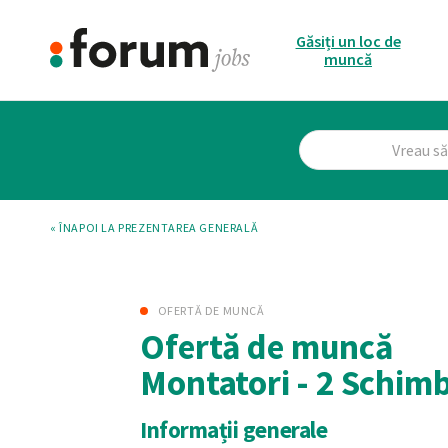
Găsiți un loc de
muncă
« ÎNAPOI LA PREZENTAREA GENERALĂ
OFERTĂ DE MUNCĂ
Ofertă de muncă
Montatori - 2 Schim
Informații generale