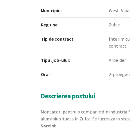
Municipiu:
West-Vlaa
Regiune:
Zulte
Tip de contract:
Interim cu
contract
Tipul job-ului:
Arbeider
Orar:
2-ploegen
Descrierea postului
Montatori pentru o companie din industria fe
aluminiu situata in Zulte. Se lucreaza in sis
Sarcini: