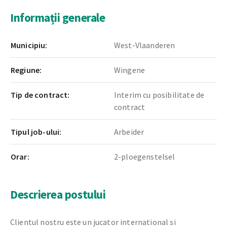
Informații generale
Municipiu:
West-Vlaanderen
Regiune:
Wingene
Tip de contract:
Interim cu posibilitate de
contract
Tipul job-ului:
Arbeider
Orar:
2-ploegenstelsel
Descrierea postului
Clientul nostru este un jucator international si