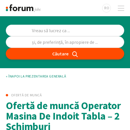
RO
Căutare
« ÎNAPOI LA PREZENTAREA GENERALĂ
OFERTĂ DE MUNCĂ
Ofertă de muncă Operator
Masina De Indoit Tabla – 2
Schimburi