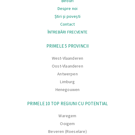
Birouri
Despre noi
Știri și povești
Contact
ÎNTREBĂRI FRECVENTE
Navigare
PRIMELE 5 PROVINCII
West-Vlaanderen
Oost-Vlaanderen
Antwerpen
Limburg
Henegouwen
PRIMELE 10 TOP REGIUNI CU POTENTIAL
Waregem
Ooigem
Beveren (Roeselare)