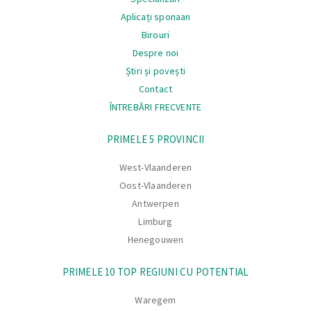
Aplicați sponaan
Birouri
Despre noi
Știri și povești
Contact
ÎNTREBĂRI FRECVENTE
Navigare
PRIMELE 5 PROVINCII
West-Vlaanderen
Oost-Vlaanderen
Antwerpen
Limburg
Henegouwen
PRIMELE 10 TOP REGIUNI CU POTENTIAL
Waregem