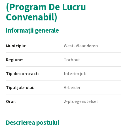
(Program De Lucru
Convenabil)
Informații generale
Municipiu:
West-Vlaanderen
Regiune:
Torhout
Tip de contract:
Interim job
Tipul job-ului:
Arbeider
Orar:
2-ploegenstelsel
Descrierea postului