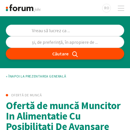
RO
Căutare
« ÎNAPOI LA PREZENTAREA GENERALĂ
OFERTĂ DE MUNCĂ
Ofertă de muncă Muncitor
In Alimentatie Cu
Posibilitati De Avansare